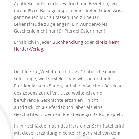
Apothekerin Doro, der es durch die Beziehung zu
ihrem Pferd Bella gelingt, in einer tiefen Lebenskrise
ganz neuen Mut zu fassen und zu neuer
Lebensfreude zu gelangen. Ein wundervolles
Geschenk, nicht nur für Pferdeflüsterinnen!
Erhältlich in jeder
Buchhandlung
oder
direkt beim
Herder-Verlag
.
Die Idee zu „Weil du mich trägst“ habe ich schon
sehr lange, weil so vieles, was wir von und mit
Pferden lernen können, auf alle möglichen Bereiche
des Lebens zutreffen. Dazu wollte ich eine
berührende Geschichte erzählen – nicht
ausdrücklich als Pferdebuch, aber als eine
Geschichte, in dem ein Pferd eine große Rolle spielt.
In mir schlägt einfach das Herz einer Schriftstellerin!
M
it dieser Erzählung möchte ich ganz viel von dem