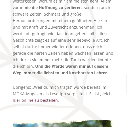
weitergeben, worum es mir am meisten geht: Allem
voran
nie die Hoffnung zu verlieren
, sondern auch
schwere Zeiten, Schmerz und große
Herausforderungen mit einem geöffneten Herzen
und mit Kraft und Zuversicht anzunehmen. Ich
werde oft gefragt, wie das denn gehen soll – diese
Geschichte zeigt es auf eine sehr liebevolle Art. Ich
selbst durfte immer wieder erleben, dass mich
gerade die harten Zeiten haben wachsen lassen und
ich durch sie immer mehr die Tania werden konnte,
die ich bin.
Und die Pferde waren mir auf diesem
Weg immer die liebsten und kostbarsten Lehrer.
Übrigens: „Weil du mich trägst“ wurde bereits im
MOKA-Magazin als Lesetipp vorgestellt. Es ist gleich
hier online zu bestellen
.