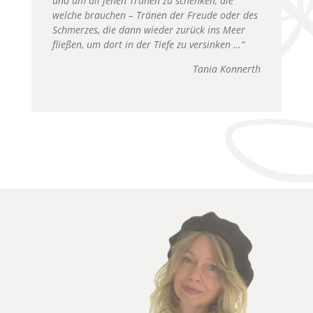
und um all jenen Tränen zu schenken, die
welche brauchen – Tränen der Freude oder des
Schmerzes, die dann wieder zurück ins Meer
fließen, um dort in der Tiefe
zu
versinken …“
Tania Konnerth