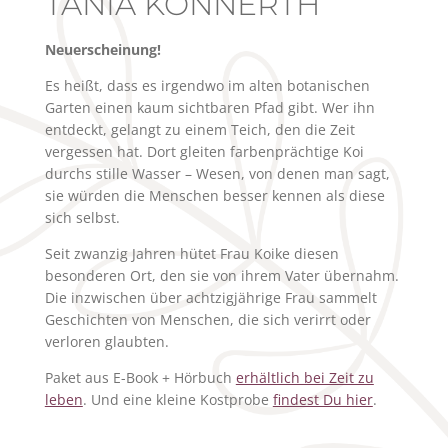
TANIA KONNERTH
Neuerscheinung!
Es heißt, dass es irgendwo im alten botanischen
Garten einen kaum sichtbaren Pfad gibt. Wer ihn
entdeckt, gelangt zu einem Teich, den die Zeit
vergessen hat. Dort gleiten farbenprächtige Koi
durchs stille Wasser – Wesen, von denen man sagt,
sie würden die Menschen besser kennen als diese
sich selbst.
Seit zwanzig Jahren hütet Frau Koike diesen
besonderen Ort, den sie von ihrem Vater übernahm.
Die inzwischen über achtzigjährige Frau sammelt
Geschichten von Menschen, die sich verirrt oder
verloren glaubten.
Paket aus E-Book + Hörbuch
erhältlich bei Zeit zu
leben
. Und eine kleine Kostprobe
findest Du hier
.