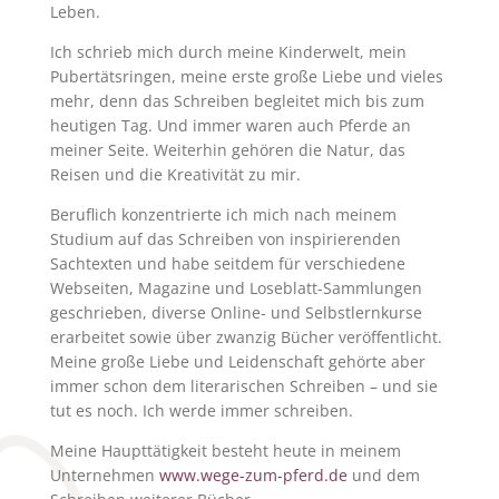
Leben.
Ich schrieb mich durch meine Kinderwelt, mein
Pubertätsringen, meine erste große Liebe und vieles
mehr, denn das Schreiben begleitet mich bis zum
heutigen Tag. Und immer waren auch Pferde an
meiner Seite. Weiterhin gehören die Natur, das
Reisen und die Kreativität zu mir.
Beruflich konzentrierte ich mich nach meinem
Studium auf das Schreiben von inspirierenden
Sachtexten und habe seitdem für verschiedene
Webseiten, Magazine und Loseblatt-Sammlungen
geschrieben, diverse Online- und Selbstlernkurse
erarbeitet sowie über zwanzig Bücher veröffentlicht.
Meine große Liebe und Leidenschaft gehörte aber
immer schon dem literarischen Schreiben – und sie
tut es noch. Ich werde immer schreiben.
Meine Haupttätigkeit besteht heute in meinem
Unternehmen
www.wege-zum-pferd.de
und dem