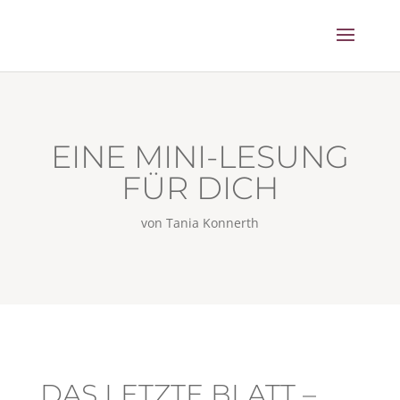
EINE MINI-LESUNG
FÜR DICH
von Tania Konnerth
DAS LETZTE BLATT –