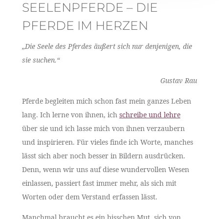
SEELENPFERDE – DIE
PFERDE IM HERZEN
„Die Seele des Pferdes äußert sich nur denjenigen, die
sie suchen.“
Gustav Rau
Pferde begleiten mich schon fast mein ganzes Leben
lang. Ich lerne von ihnen, ich
schreibe und lehre
über sie und ich lasse mich von ihnen verzaubern
und inspirieren. Für vieles finde ich Worte, manches
lässt sich aber noch besser in Bildern ausdrücken.
Denn, wenn wir uns auf diese wundervollen Wesen
einlassen, passiert fast immer mehr, als sich mit
Worten oder dem Verstand erfassen lässt.
Manchmal braucht es ein bisschen Mut, sich von